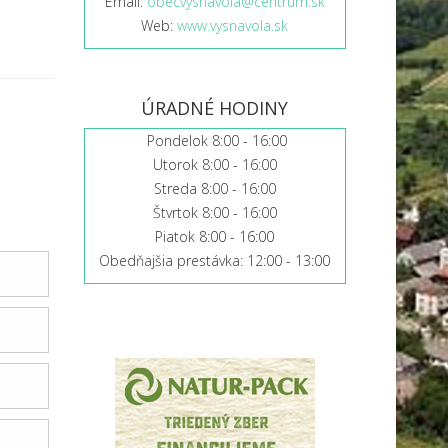
Email:
obecvysnavola@centrum.sk
Web:
www.vysnavola.sk
ÚRADNÉ HODINY
Pondelok 8:00 - 16:00
Utorok 8:00 - 16:00
Streda 8:00 - 16:00
Štvrtok 8:00 - 16:00
Piatok 8:00 - 16:00
Obedňajšia prestávka: 12:00 - 13:00