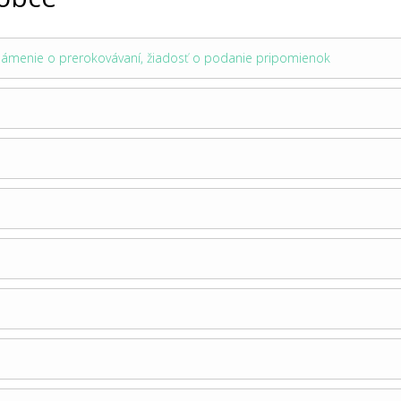
námenie o prerokovávaní, žiadosť o podanie pripomienok