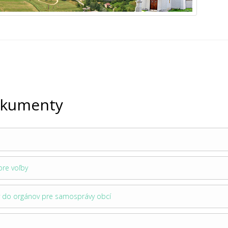
okumenty
re voľby
y do orgánov pre samosprávy obcí