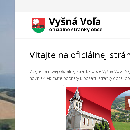
Vitajte na oficiálnej str
Vitajte na novej oficiálnej stránke obce Vyšná Voľa. N
noviniek. Ak máte podnety k obsahu stránky obce, p