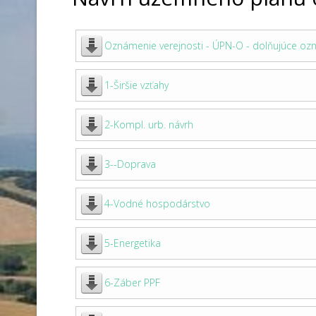
Oznámenie verejnosti - ÚPN-O - dolňujúce oz
1-Širšie vzťahy
2-Kompl. urb. návrh
3--Doprava
4-Vodné hospodárstvo
5-Energetika
6-Záber PPF