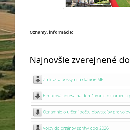
Oznamy, informácie:
Najnovšie zverejnené d
Zmluva o poskytnutí dotácie MF
E-mailová adresa na doručovanie oznámenia p
Oznámnie o určení počtu obyvateľov pre voľb
Voľby do orgánov správy obcí 2026