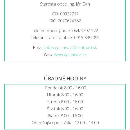
Starosta obce: Ing. Ján Evin
IČO: 00322717
DIČ: 2020624782
Telefón obecný úrad: 054/4797 222
Telefón starosta obce: 0915 849 095
Email:
obecvysnavola@centrum.sk
Web:
www.vysnavola.sk
ÚRADNÉ HODINY
Pondelok 8:00 - 16:00
Utorok 8:00 - 16:00
Streda 8:00 - 16:00
Štvrtok 8:00 - 16:00
Piatok 8:00 - 16:00
Obedňajšia prestávka: 12:00 - 13:00