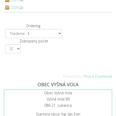
(4)
2026
(2)
Ordering
Zobrazený počet
Powered by
Phoca Download
OBEC VYŠNÁ VOĽA
Obec Vyšná Voľa
Vyšná Voľa 89
086 21 Lukavica
Starosta obce: Ing. Ján Evin