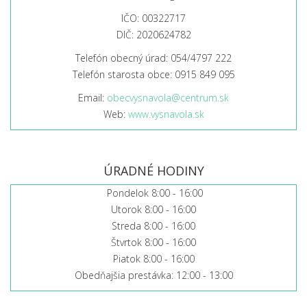
IČO: 00322717
DIČ: 2020624782
Telefón obecný úrad: 054/4797 222
Telefón starosta obce: 0915 849 095
Email:
obecvysnavola@centrum.sk
Web:
www.vysnavola.sk
ÚRADNÉ HODINY
Pondelok 8:00 - 16:00
Utorok 8:00 - 16:00
Streda 8:00 - 16:00
Štvrtok 8:00 - 16:00
Piatok 8:00 - 16:00
Obedňajšia prestávka: 12:00 - 13:00