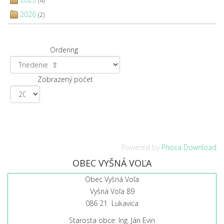
(4)
2026
(2)
Ordering
Zobrazený počet
Powered by
Phoca Download
OBEC VYŠNÁ VOĽA
Obec Vyšná Voľa
Vyšná Voľa 89
086 21 Lukavica
Starosta obce: Ing. Ján Evin