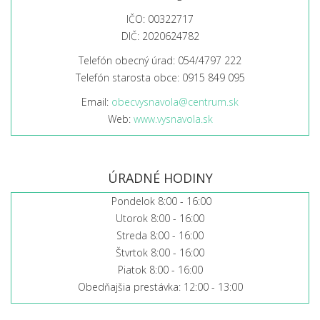
IČO: 00322717
DIČ: 2020624782
Telefón obecný úrad: 054/4797 222
Telefón starosta obce: 0915 849 095
Email:
obecvysnavola@centrum.sk
Web:
www.vysnavola.sk
ÚRADNÉ HODINY
Pondelok 8:00 - 16:00
Utorok 8:00 - 16:00
Streda 8:00 - 16:00
Štvrtok 8:00 - 16:00
Piatok 8:00 - 16:00
Obedňajšia prestávka: 12:00 - 13:00